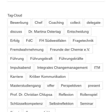
Tag-Cloud
Bewerbung
Chef
Coaching
collect
delegate
discuss
Dr. Martina Ostertag
Entscheidung
Erfolg
FdC
FH Südwestfalen
Fragetechnik
Fremdwahrnehmung
Freunde der Chemie e.V.
Führung
Führungskraft
Führungskräfte
Impulsabend
Integrales Changemanagement
ITM
Karriere
Kröber Kommunikation
Masterstudiengang
offer
Perspektiven
present
Prof. Dr. Christian Chlupsa
Reflexion
Rollenspiel
Schlüsselkompetenz
Selbstreflektion
Seminar